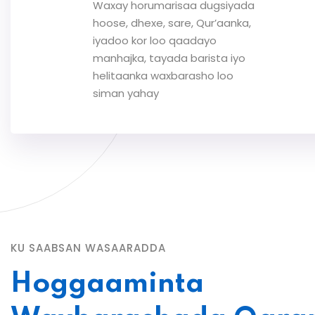
Waxay horumarisaa dugsiyada
hoose, dhexe, sare, Qur’aanka,
iyadoo kor loo qaadayo
manhajka, tayada barista iyo
helitaanka waxbarasho loo
siman yahay
KU SAABSAN WASAARADDA
Hoggaaminta