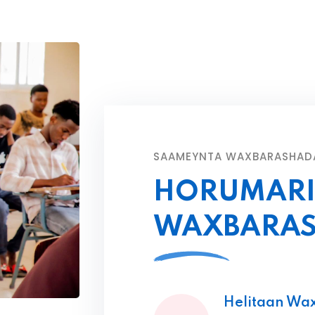
SAAMEYNTA WAXBARASHAD
HORUMARI
WAXBARA
Helitaan Wa