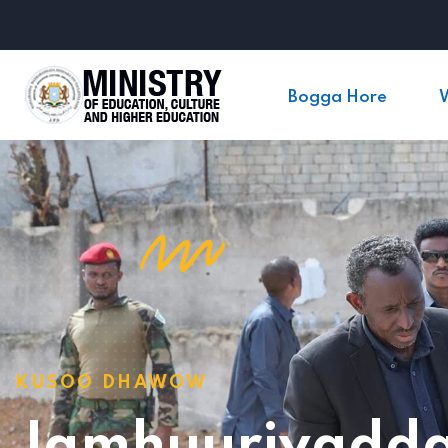
Bogga Hore
KUSOO DHAWOW
Jamhuuriyadda