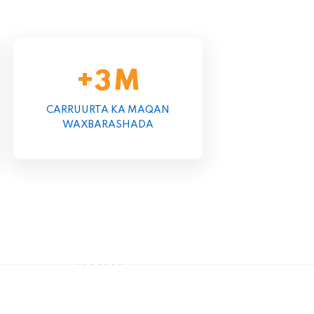
+
M
3
CARRUURTA KA MAQAN
WAXBARASHADA