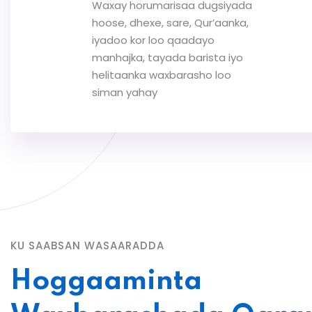
Waxay horumarisaa dugsiyada
hoose, dhexe, sare, Qur’aanka,
iyadoo kor loo qaadayo
manhajka, tayada barista iyo
helitaanka waxbarasho loo
siman yahay
KU SAABSAN WASAARADDA
Hoggaaminta