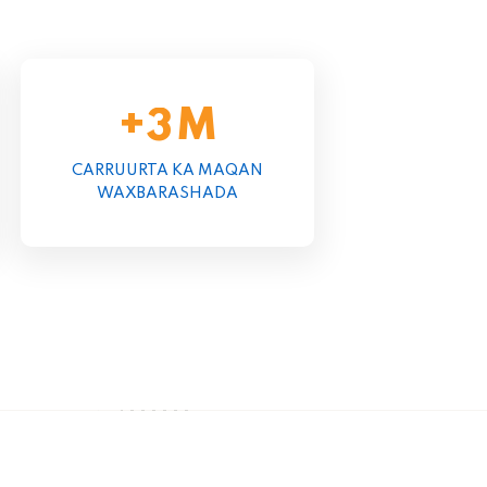
+
M
3
CARRUURTA KA MAQAN
WAXBARASHADA