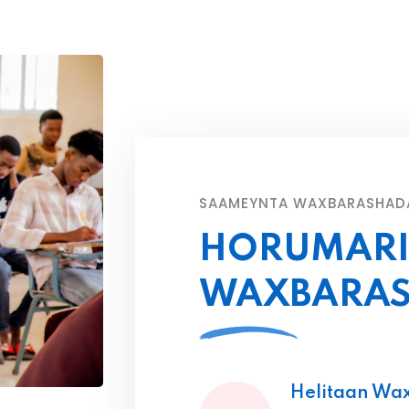
SAAMEYNTA WAXBARASHAD
HORUMARI
WAXBARA
Helitaan Wa