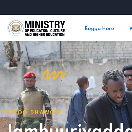
Bogga Hore
KUSOO DHAWOW
Jamhuuriyadda